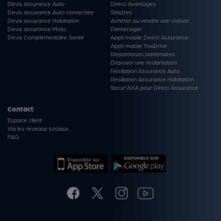
Devis assurance Auto
Direct Avantages
Devis assurance Auto connectée
Sinistres
Devis assurance Habitation
Acheter ou vendre une voiture
Devis assurance Moto
Déménager
Devis Complémentaire Santé
Appli mobile Direct Assurance
Appli mobile YouDrive
Réparateurs partenaires
Déposer une réclamation
Résiliation Assurance Auto
Résiliation Assurance Habitation
Secur'AXA pour Direct Assurance
Contact
Espace client
Via les réseaux sociaux
FAQ