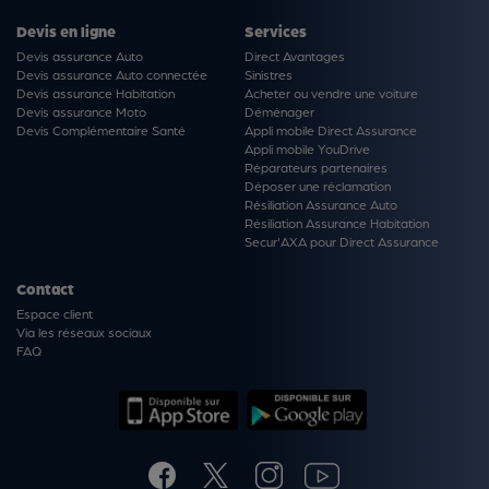
Devis en ligne
Services
Devis assurance Auto
Direct Avantages
Devis assurance Auto connectée
Sinistres
Devis assurance Habitation
Acheter ou vendre une voiture
Devis assurance Moto
Déménager
Devis Complémentaire Santé
Appli mobile Direct Assurance
Appli mobile YouDrive
Réparateurs partenaires
Déposer une réclamation
Résiliation Assurance Auto
Résiliation Assurance Habitation
Secur'AXA pour Direct Assurance
Contact
Espace client
Via les réseaux sociaux
FAQ