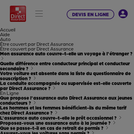
DEVIS EN LIGNE
Accueil
Aide
Auto
Être couvert par Direct Assurance
Être couvert par Direct Assurance
Mon assurance auto couvre-t-elle un voyage à l'étranger ?
Quelle différence entre conducteur principal et conducteur
secondaire ?
Votre voiture est absente dans la liste du questionnaire de
souscription ?
La conduite accompagnée ou supervisée est-elle couverte
par Direct Assurance ?
En Ligne
Que propose l'assurance auto Direct Assurance aux jeunes
conducteurs ?
Les hommes et les femmes bénéficient-ils du même tarif
chez Direct Assurance ?
L'assurance auto couvre-t-elle le prêt occasionnel ?
Proposez-vous une assurance auto à la journée ?
Que se passe-t-il en cas de retrait de permis ?
Assurez-vous les voitures sans permis ?