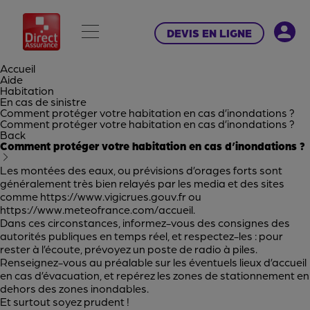
DEVIS EN LIGNE
Accueil
Aide
Habitation
En cas de sinistre
Comment protéger votre habitation en cas d’inondations ?
Comment protéger votre habitation en cas d’inondations ?
Back
Comment protéger votre habitation en cas d’inondations ?
Les montées des eaux, ou prévisions d’orages forts sont
généralement très bien relayés par les media et des sites
comme
https://www.vigicrues.gouv.fr
ou
https://www.meteofrance.com/accueil
.
Dans ces circonstances, informez-vous des consignes des
autorités publiques en temps réel, et respectez-les : pour
rester à l’écoute, prévoyez un poste de radio à piles.
Renseignez-vous au préalable sur les éventuels lieux d’accueil
en cas d’évacuation, et repérez les zones de stationnement en
dehors des zones inondables.
Et surtout soyez prudent !