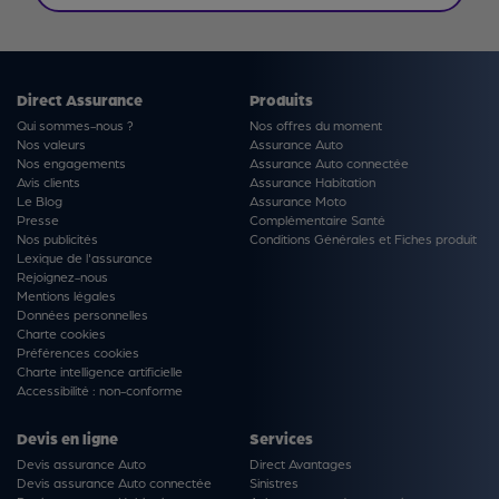
Direct Assurance
Produits
Qui sommes-nous ?
Nos offres du moment
Nos valeurs
Assurance Auto
Nos engagements
Assurance Auto connectée
Avis clients
Assurance Habitation
Le Blog
Assurance Moto
Presse
Complémentaire Santé
Nos publicités
Conditions Générales et Fiches produit
Lexique de l'assurance
Rejoignez-nous
Mentions légales
Données personnelles
Charte cookies
Préférences cookies
Charte intelligence artificielle
Accessibilité : non-conforme
Devis en ligne
Services
Devis assurance Auto
Direct Avantages
Devis assurance Auto connectée
Sinistres