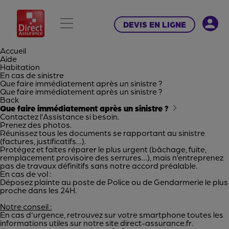
DEVIS EN LIGNE
Accueil
Aide
Habitation
En cas de sinistre
Que faire immédiatement après un sinistre ?
Que faire immédiatement après un sinistre ?
Back
Que faire immédiatement après un sinistre ?
Contactez l'Assistance si besoin.
Prenez des photos.
Réunissez tous les documents se rapportant au sinistre
(factures, justificatifs…).
Protégez et faites réparer le plus urgent (bâchage, fuite,
remplacement provisoire des serrures…), mais n’entreprenez
pas de travaux définitifs sans notre accord préalable.
En cas de vol :
Déposez plainte au poste de Police ou de Gendarmerie le plus
proche dans les 24H.
Notre conseil :
En cas d'urgence, retrouvez sur votre smartphone toutes les
informations utiles sur notre site direct-assurance.fr.