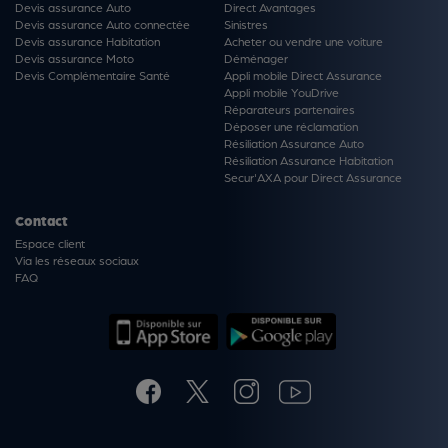
Devis assurance Auto
Direct Avantages
Devis assurance Auto connectée
Sinistres
Devis assurance Habitation
Acheter ou vendre une voiture
Devis assurance Moto
Déménager
Devis Complémentaire Santé
Appli mobile Direct Assurance
Appli mobile YouDrive
Réparateurs partenaires
Déposer une réclamation
Résiliation Assurance Auto
Résiliation Assurance Habitation
Secur'AXA pour Direct Assurance
Contact
Espace client
Via les réseaux sociaux
FAQ