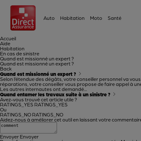
Auto
Habitation
Moto
Santé
Accueil
Aide
Habitation
En cas de sinistre
Quand est missionné un expert ?
Quand est missionné un expert ?
Back
Quand est missionné un expert ?
Selon l’étendue des dégâts, votre conseiller personnel va vous p
réparations, votre conseiller vous propose de faire appel à u
Les autres internautes ont demandé...
Quand entamer les travaux suite à un sinistre ?
Avez-vous trouvé cet article utile ?
RATINGS_YES
RATINGS_YES
Ou
RATINGS_NO
RATINGS_NO
Aidez-nous à améliorer cet outil en laissant votre commentaire
Envoyer
Envoyer