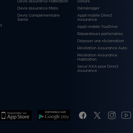
Devis assurance Habitation
voiture
Devis assurance Moto
Déménager
Devis Complémentaire
Appli mobile Direct
é
Santé
Assurance
et
Appli mobile YouDrive
Réparateurs partenaires
Déposer une réclamation
Résiliation Assurance Auto
Résiliation Assurance
Habitation
Secur'AXA pour Direct
Assurance