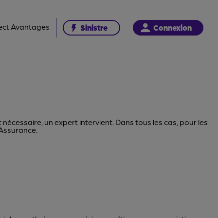
ect Avantages
Sinistre
Connexion
 nécessaire, un expert intervient. Dans tous les cas, pour les
 Assurance.