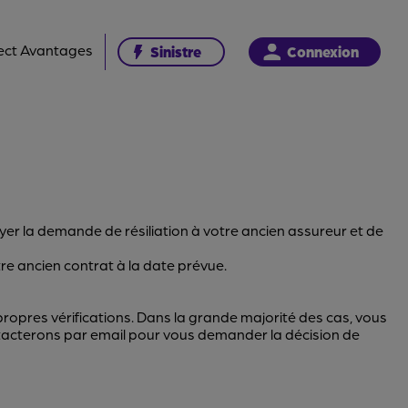
ect Avantages
Sinistre
Connexion
yer la demande de résiliation à votre ancien assureur et de
otre ancien contrat à la date prévue.
opres vérifications. Dans la grande majorité des cas, vous
ntacterons par email pour vous demander la décision de