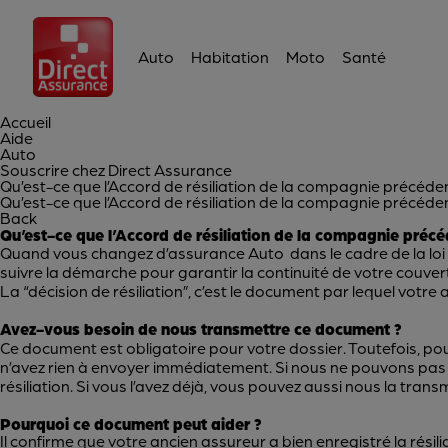
Auto
Habitation
Moto
Santé
Accueil
Aide
Auto
Souscrire chez Direct Assurance
Qu’est-ce que l’Accord de résiliation de la compagnie précéde
Qu’est-ce que l’Accord de résiliation de la compagnie précéde
Back
Qu’est-ce que l’Accord de résiliation de la compagnie précé
Quand vous changez d’assurance Auto dans le cadre de la loi
suivre la démarche pour garantir la continuité de votre couver
La “décision de résiliation”, c’est le document par lequel votre
Avez-vous besoin de nous transmettre ce document ?
Ce document est obligatoire pour votre dossier. Toutefois, po
n’avez rien à envoyer immédiatement. Si nous ne pouvons pas c
résiliation. Si vous l’avez déjà, vous pouvez aussi nous la tra
Pourquoi ce document peut aider ?
Il confirme que votre ancien assureur a bien enregistré la résil