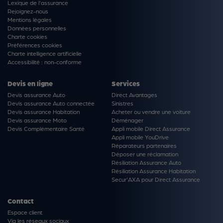
Lexique de l'assurance
Rejoignez-nous
Mentions légales
Données personnelles
Charte cookies
Préférences cookies
Charte intelligence artificielle
Accessibilité : non-conforme
Devis en ligne
Services
Devis assurance Auto
Direct Avantages
Devis assurance Auto connectée
Sinistres
Devis assurance Habitation
Acheter ou vendre une voiture
Devis assurance Moto
Déménager
Devis Complémentaire Santé
Appli mobile Direct Assurance
Appli mobile YouDrive
Réparateurs partenaires
Déposer une réclamation
Résiliation Assurance Auto
Résiliation Assurance Habitation
Secur'AXA pour Direct Assurance
Contact
Espace client
Via les réseaux sociaux