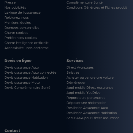
Presse
Complémentaire Santé
Nos publicités
Conditions Générales et Fiches produit
Lexique de l'assurance
Rejoignez-nous
Mentions légales
Données personnelles
Charte cookies
Préférences cookies
Charte intelligence artificielle
Accessibilité : non-conforme
Devis en ligne
Services
Devis assurance Auto
Direct Avantages
Devis assurance Auto connectée
Sinistres
Devis assurance Habitation
Acheter ou vendre une voiture
Devis assurance Moto
Déménager
Devis Complémentaire Santé
Appli mobile Direct Assurance
Appli mobile YouDrive
Réparateurs partenaires
Déposer une réclamation
Résiliation Assurance Auto
Résiliation Assurance Habitation
Secur'AXA pour Direct Assurance
Contact