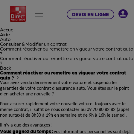
DEVIS EN LIGNE
Accueil
Aide
Auto
Consulter & Modifier un contrat
Comment réactiver ou remettre en vigueur votre contrat auto
?
Comment réactiver ou remettre en vigueur votre contrat auto
?
Back
Comment réactiver ou remettre en vigueur votre contrat
auto ?
Vous avez vendu dernièrement votre voiture et suspendu les
garanties de votre contrat d’assurance auto. Vous êtes sur le point
d’en acheter une nouvelle ?
Pour assurer rapidement votre nouvelle voiture, toujours avec le
même contrat, il suffit de nous contacter au 09 70 80 82 82 (appel
non surtaxé) de 8h30 à 19h en semaine et de 9h à 16h le samedi.
Il n’y a que des avantages !
V
ous gagnez du temps :
vos informations personnelles sont déjà