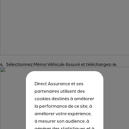
4. Sélectionnez Mémo Véhicule Assuré et téléchargez-le.
Direct Assurance et ses
partenaires utilisent des
cookies destinés à améliorer
la performance de ce site, à
améliorer votre expérience,
à mesurer son audience, à
générer des statistiques et à