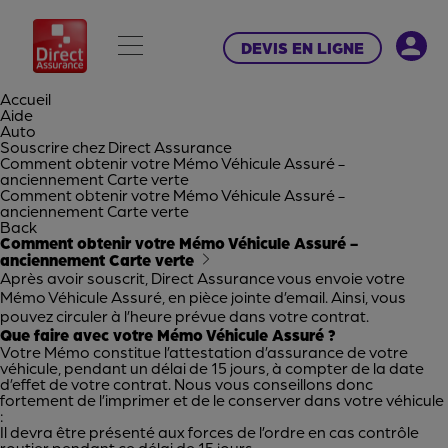
DEVIS EN LIGNE
Accueil
Aide
Auto
Souscrire chez Direct Assurance
Comment obtenir votre Mémo Véhicule Assuré -
anciennement Carte verte
Comment obtenir votre Mémo Véhicule Assuré -
anciennement Carte verte
Back
Comment obtenir votre Mémo Véhicule Assuré -
anciennement Carte verte
Après avoir souscrit, Direct Assurance vous envoie votre
Mémo Véhicule Assuré, en pièce jointe d’email. Ainsi, vous
pouvez circuler à l’heure prévue dans votre contrat.
Que faire avec votre Mémo Véhicule Assuré ?
Votre Mémo constitue l’attestation d’assurance de votre
véhicule, pendant un délai de 15 jours, à compter de la date
d’effet de votre contrat. Nous vous conseillons donc
fortement de l’imprimer et de le conserver dans votre véhicule
:
Il devra être présenté aux forces de l’ordre en cas contrôle
routier pendant ce délai de 15 jours.