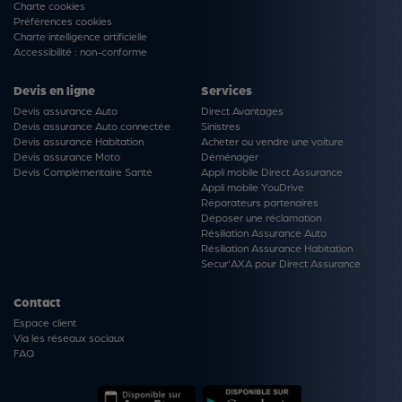
Charte cookies
Préférences cookies
Charte intelligence artificielle
Accessibilité : non-conforme
Devis en ligne
Services
Devis assurance Auto
Direct Avantages
Devis assurance Auto connectée
Sinistres
Devis assurance Habitation
Acheter ou vendre une voiture
Devis assurance Moto
Déménager
Devis Complémentaire Santé
Appli mobile Direct Assurance
Appli mobile YouDrive
Réparateurs partenaires
Déposer une réclamation
Résiliation Assurance Auto
Résiliation Assurance Habitation
Secur'AXA pour Direct Assurance
Contact
Espace client
Via les réseaux sociaux
FAQ