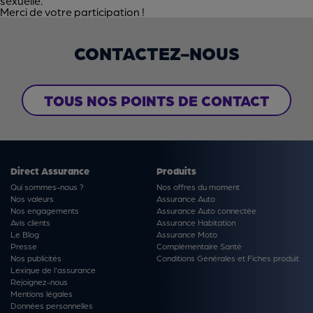
sexuelle.
Merci de votre participation !
CONTACTEZ-NOUS
TOUS NOS POINTS DE CONTACT
Direct Assurance
Produits
Qui sommes-nous ?
Nos offres du moment
Nos valeurs
Assurance Auto
Nos engagements
Assurance Auto connectée
Avis clients
Assurance Habitation
Le Blog
Assurance Moto
Presse
Complémentaire Santé
Nos publicités
Conditions Générales et Fiches produit
Lexique de l'assurance
Rejoignez-nous
Mentions légales
Données personnelles