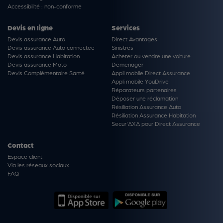
Accessibilité : non-conforme
Devis en ligne
Services
Devis assurance Auto
Direct Avantages
Devis assurance Auto connectée
Sinistres
Devis assurance Habitation
Acheter ou vendre une voiture
Devis assurance Moto
Déménager
Devis Complémentaire Santé
Appli mobile Direct Assurance
Appli mobile YouDrive
Réparateurs partenaires
Déposer une réclamation
Résiliation Assurance Auto
Résiliation Assurance Habitation
Secur'AXA pour Direct Assurance
Contact
Espace client
Via les réseaux sociaux
FAQ