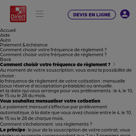
DEVIS EN LIGNE
Accueil
Aide
Auto
Paiement & échéance
Comment choisir votre fréquence de règlement ?
Comment choisir votre fréquence de règlement ?
Back
Comment choisir votre fréquence de règlement ?
Au moment de votre souscription, vous avez la possibilité de
choisir :
la fréquence de règlement de votre cotisation : mensuelle
(sous réserve d'acceptation préalable) ou annuelle.
et la date qui vous arrange pour vos prélèvements : le 4, le 10,
le 15 ou le 28 du mois.
Vous souhaitez mensualiser votre cotisation
Le paiement mensuel s’effectue par prélèvement
automatique, à la date que vous avez choisie entre le 4, le 10,
le 15 ou le 28 de chaque mois.
Comment s’échelonnent vos règlements ?
Le principe
: le jour de la souscription de votre contrat, vous
réglez un acompte correspondant aux 2 ou 3 premiers mois