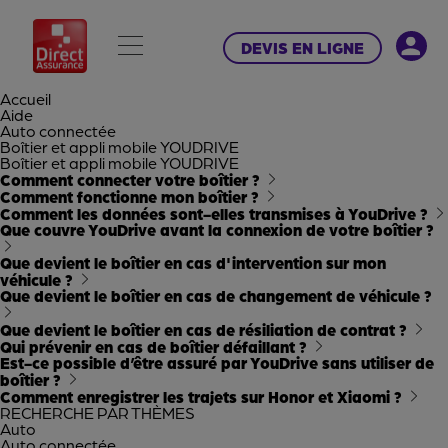
DEVIS EN LIGNE
Accueil
Aide
Auto connectée
Boîtier et appli mobile YOUDRIVE
Boîtier et appli mobile YOUDRIVE
Comment connecter votre boîtier ?
Comment fonctionne mon boîtier ?
Comment les données sont-elles transmises à YouDrive ?
Que couvre YouDrive avant la connexion de votre boîtier ?
Que devient le boîtier en cas d'intervention sur mon
véhicule ?
Que devient le boîtier en cas de changement de véhicule ?
Que devient le boîtier en cas de résiliation de contrat ?
Qui prévenir en cas de boîtier défaillant ?
Est-ce possible d’être assuré par YouDrive sans utiliser de
boîtier ?
Comment enregistrer les trajets sur Honor et Xiaomi ?
RECHERCHE PAR
THÈMES
Auto
Auto connectée