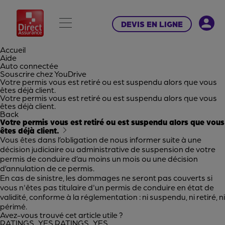
DEVIS EN LIGNE
Accueil
Aide
Auto connectée
Souscrire chez YouDrive
Votre permis vous est retiré ou est suspendu alors que vous
êtes déjà client.
Votre permis vous est retiré ou est suspendu alors que vous
êtes déjà client.
Back
Votre permis vous est retiré ou est suspendu alors que vous
êtes déjà client.
Vous êtes dans l’obligation de nous informer suite à une
décision judiciaire ou administrative de suspension de votre
permis de conduire d’au moins un mois ou une décision
d’annulation de ce permis.
En cas de sinistre, les dommages ne seront pas couverts si
vous n'êtes pas titulaire d'un permis de conduire en état de
validité, conforme à la réglementation : ni suspendu, ni retiré, ni
périmé.
Avez-vous trouvé cet article utile ?
RATINGS_YES
RATINGS_YES