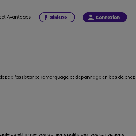
ect Avantages
Sinistre
Connexion
éficiez de l’assistance remorquage et dépannage en bas de chez
iale ou ethnique, vos opinions politiques, vos convictions