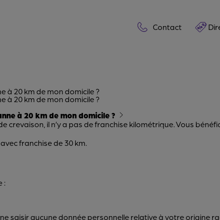
Contact
Dir
ne à 20 km de mon domicile ?
ne à 20 km de mon domicile ?
panne à 20 km de mon domicile ?
 de crevaison, il n’y a pas de franchise kilométrique. Vous bén
 avec franchise de 30 km.
 :
 saisir aucune donnée personnelle relative à votre origine rac